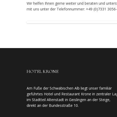
Wir helfen Ihnen gerne weiter und beraten und unterst
mit uns unter der Telefonnummer: +49 (0)7331 3056-
HOTEL KRONE
Am Fuße der Schwäbischen Alb liegt unser familiär
geführtes Hotel und Restaurant Krone in zentraler La
im Stadtteil Altenstadt in Geislingen an der Steige,
direkt an der Bundesstraße 10.