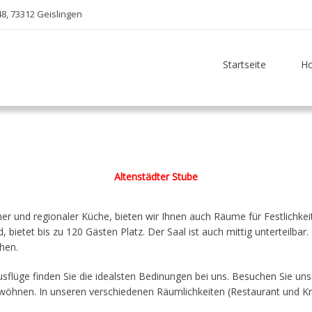
48, 73312 Geislingen
Startseite
Ho
Altenstädter Stube
r und regionaler Küche, bieten wir Ihnen auch Räume für Festlichkei
 bietet bis zu 120 Gästen Platz. Der Saal ist auch mittig unterteilb
hen.
sflüge finden Sie die idealsten Bedinungen bei uns. Besuchen Sie unse
öhnen. In unseren verschiedenen Räumlichkeiten (Restaurant und Kro