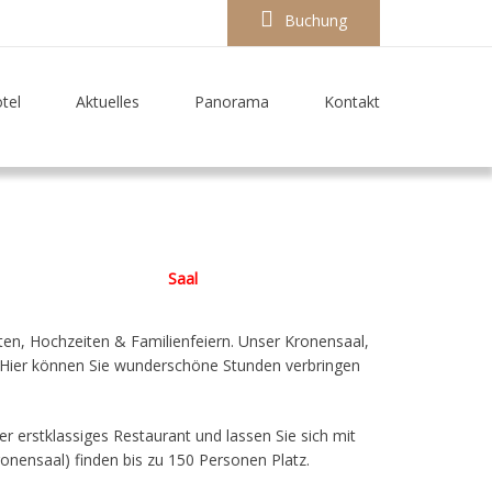
Buchung
tel
Aktuelles
Panorama
Kontakt
Saal
ten, Hochzeiten & Familienfeiern. Unser Kronensaal,
ar. Hier können Sie wunderschöne Stunden verbringen
r erstklassiges Restaurant und lassen Sie sich mit
nensaal) finden bis zu 150 Personen Platz.