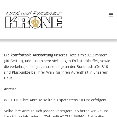
Die
komfortable Ausstattung
unseres Hotels mit 32 Zimmern
(40 Betten), und einem sehr vielseitigen Frühstückbuffet, sowie
die verkehrsgünstige, zentrale Lage an der Bundesstraße B10
sind Pluspunkte bei Ihrer Wahl für Ihren Aufenthalt in unserem
Haus.
Anreise
WICHTIG ! Ihre Anreise sollte bis spätestens 18 Uhr erfolgen!
Sollte Ihre Anreise sich jedoch verzögern, so bitten wir Sie uns
kurz tel. zu informieren (Tel.: +49 (0)7331 30560). Sollte dies