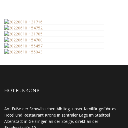
HOTEL KRONE
Am Fuße der Schwäbischen Alb liegt unser familiär geführtes
Hotel und Restaurant Krone in zentraler Lage im Stadtteil
Altenstadt in Geislingen an der Steige, direkt an der
Bundesstraße 10.