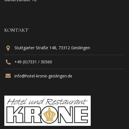
KONTAKT
Stuttgarter Straße 148, 73312 Geislingen
+49 (0)7331 / 30560
info@hotel-krone-geislingen.de