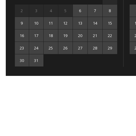
2
3
4
5
6
7
8
9
10
11
12
13
14
15
16
17
18
19
20
21
22
23
24
25
26
27
28
29
30
31