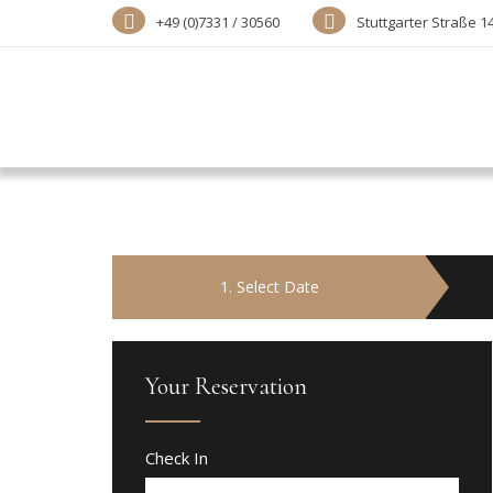
+49 (0)7331 / 30560
Stuttgarter Straße 1
1
. Select Date
Your Reservation
Check In