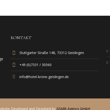
KONTAKT
Stuttgarter Straße 148, 73312 Geislingen
ge
+49 (0)7331 / 30560
info@hotel-krone-geislingen.de
 Website Developed and Designed by
GSMB Agency GmbH