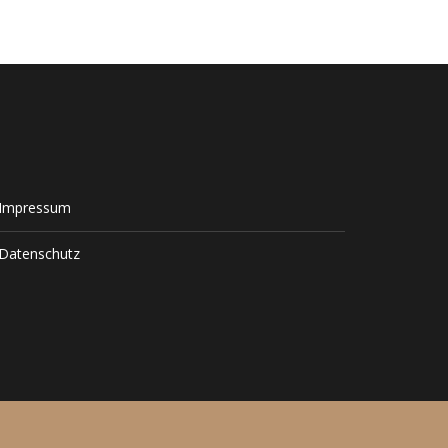
Impressum
Datenschutz