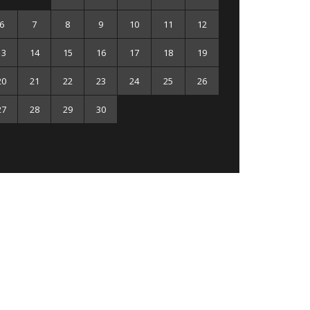
6
7
8
9
10
11
12
13
14
15
16
17
18
19
20
21
22
23
24
25
26
27
28
29
30